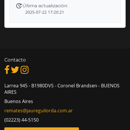
2025-07-22 17:20:21
Contacto
Larrea 945 - B1980DVS - Coronel Brandsen - BUENOS
AIRES
Buenos Aires
remates@jaureguilorda.com.ar
(02223) 44-5150